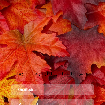
Log in om toegang te krijgen tot het magazine