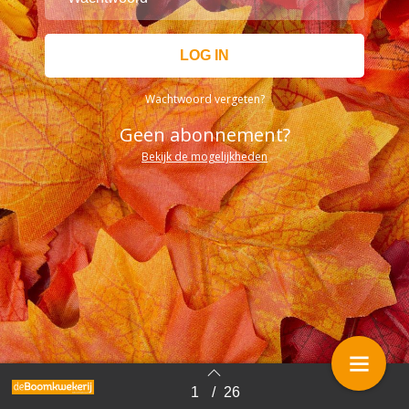
Wachtwoord vergeten?
Geen abonnement?
Bekijk de mogelijkheden
1
/
26
Terug naar overzicht