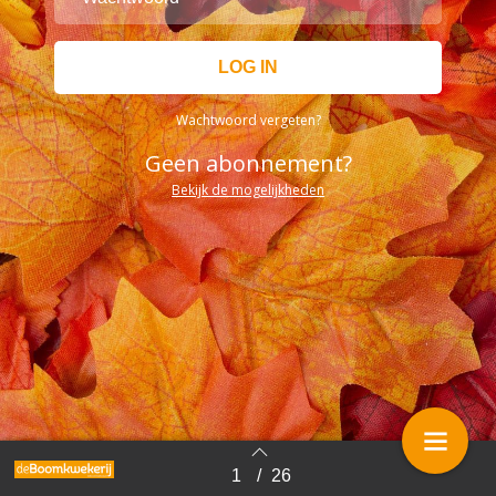
Wachtwoord vergeten?
Geen abonnement?
Bekijk de mogelijkheden
1
/
26
Terug naar overzicht