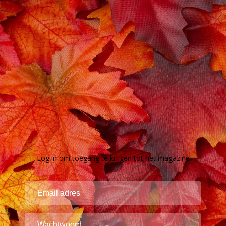
Log in om toegang te krijgen tot het magazine