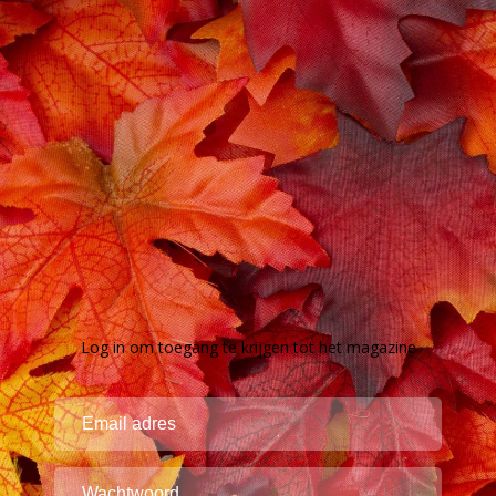
Log in om toegang te krijgen tot het magazine