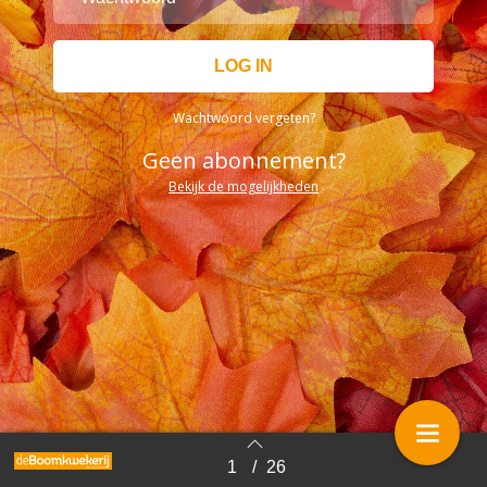
Wachtwoord vergeten?
Geen abonnement?
Bekijk de mogelijkheden
1
/
26
Terug naar overzicht